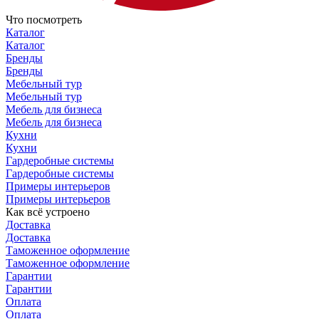
Что посмотреть
Каталог
Каталог
Бренды
Бренды
Мебельный тур
Мебельный тур
Мебель для бизнеса
Мебель для бизнеса
Кухни
Кухни
Гардеробные системы
Гардеробные системы
Примеры интерьеров
Примеры интерьеров
Как всё устроено
Доставка
Доставка
Таможенное оформление
Таможенное оформление
Гарантии
Гарантии
Оплата
Оплата