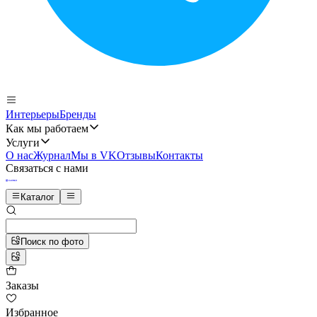
Интерьеры
Бренды
Как мы работаем
Услуги
О нас
Журнал
Мы в VK
Отзывы
Контакты
Связаться с нами
Каталог
Поиск по фото
Заказы
Избранное