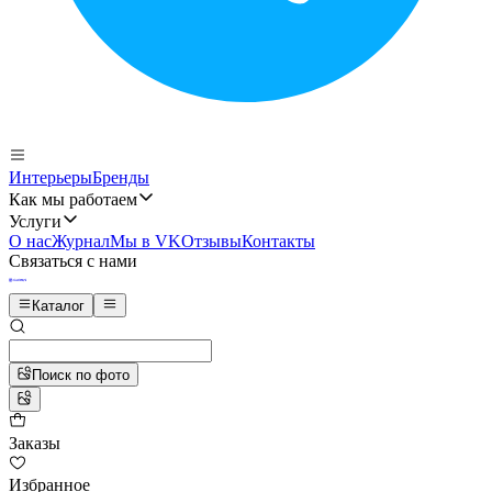
Интерьеры
Бренды
Как мы работаем
Услуги
О нас
Журнал
Мы в VK
Отзывы
Контакты
Связаться с нами
Каталог
Поиск по фото
Заказы
Избранное