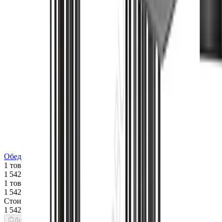
Обеденный стол Astyages
1 товар
1 542 $
1 товар
1 542 $
Стоимость интерьера:
1 542 $
Добавить товары в заказ