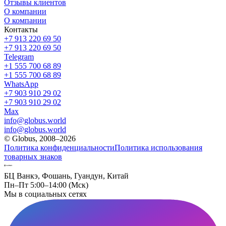
Отзывы клиентов
О компании
О компании
Контакты
+7 913 220 69 50
+7 913 220 69 50
Telegram
+1 555 700 68 89
+1 555 700 68 89
WhatsApp
+7 903 910 29 02
+7 903 910 29 02
Max
info@globus.world
info@globus.world
© Globus, 2008–2026
Политика конфиденциальности
Политика использования
товарных знаков
БЦ Ванкэ, Фошань, Гуандун, Китай
Пн–Пт 5:00–14:00 (Мск)
Мы в социальных сетях