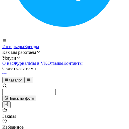
Интерьеры
Бренды
Как мы работаем
Услуги
О нас
Журнал
Мы в VK
Отзывы
Контакты
Связаться с нами
Каталог
Поиск по фото
Заказы
Избранное