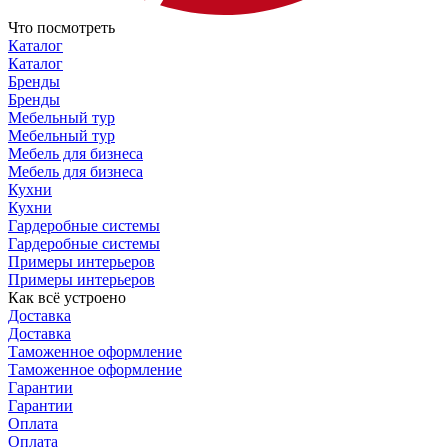
Что посмотреть
Каталог
Каталог
Бренды
Бренды
Мебельный тур
Мебельный тур
Мебель для бизнеса
Мебель для бизнеса
Кухни
Кухни
Гардеробные системы
Гардеробные системы
Примеры интерьеров
Примеры интерьеров
Как всё устроено
Доставка
Доставка
Таможенное оформление
Таможенное оформление
Гарантии
Гарантии
Оплата
Оплата