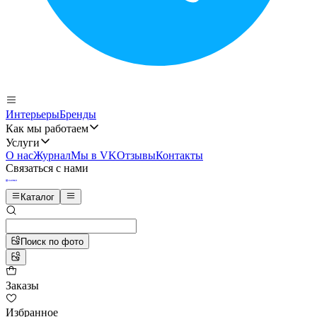
Интерьеры
Бренды
Как мы работаем
Услуги
О нас
Журнал
Мы в VK
Отзывы
Контакты
Связаться с нами
Каталог
Поиск по фото
Заказы
Избранное