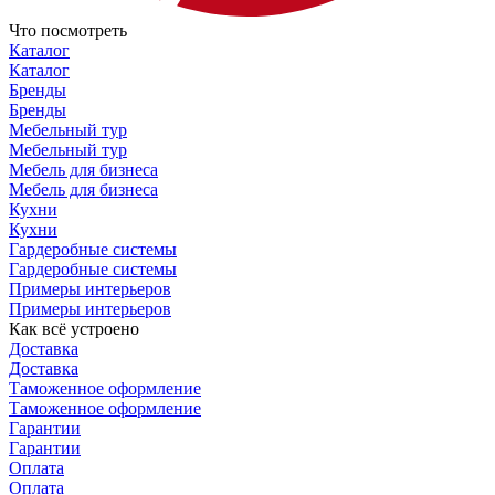
Что посмотреть
Каталог
Каталог
Бренды
Бренды
Мебельный тур
Мебельный тур
Мебель для бизнеса
Мебель для бизнеса
Кухни
Кухни
Гардеробные системы
Гардеробные системы
Примеры интерьеров
Примеры интерьеров
Как всё устроено
Доставка
Доставка
Таможенное оформление
Таможенное оформление
Гарантии
Гарантии
Оплата
Оплата