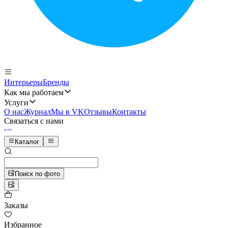
Интерьеры
Бренды
Как мы работаем
Услуги
О нас
Журнал
Мы в VK
Отзывы
Контакты
Связаться с нами
Каталог
Поиск по фото
Заказы
Избранное