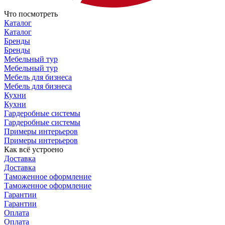
Что посмотреть
Каталог
Каталог
Бренды
Бренды
Мебельный тур
Мебельный тур
Мебель для бизнеса
Мебель для бизнеса
Кухни
Кухни
Гардеробные системы
Гардеробные системы
Примеры интерьеров
Примеры интерьеров
Как всё устроено
Доставка
Доставка
Таможенное оформление
Таможенное оформление
Гарантии
Гарантии
Оплата
Оплата