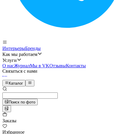
Интерьеры
Бренды
Как мы работаем
Услуги
О нас
Журнал
Мы в VK
Отзывы
Контакты
Связаться с нами
Каталог
Поиск по фото
Заказы
Избранное