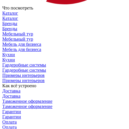
Что посмотреть
Каталог
Каталог
Бренды
Бренды
Мебельный тур
Мебельный тур
Мебель для бизнеса
Мебель для бизнеса
Кухни
Кухни
Гардеробные системы
Гардеробные системы
Примеры интерьеров
Примеры интерьеров
Как всё устроено
Доставка
Доставка
Таможенное оформление
Таможенное оформление
Гарантии
Гарантии
Оплата
Оплата