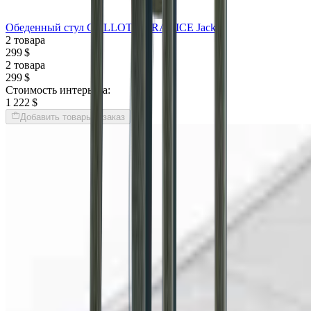
Обеденный стул GALLOTTI&RADICE Jackie
2 товара
299 $
2 товара
299 $
Стоимость интерьера:
1 222 $
Добавить товары в заказ