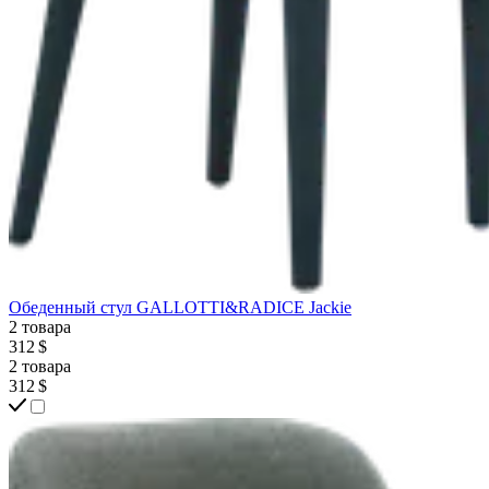
Обеденный стул GALLOTTI&RADICE Jackie
2 товара
312 $
2 товара
312 $