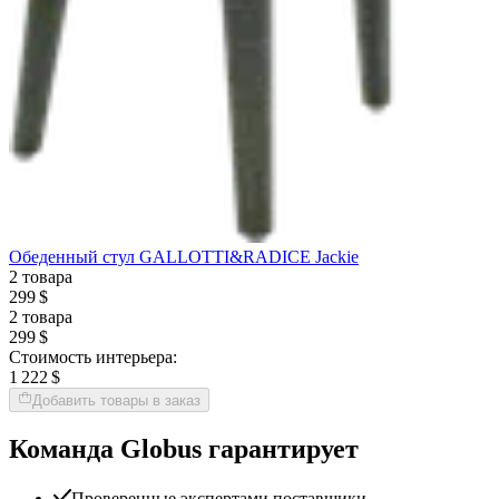
Обеденный стул GALLOTTI&RADICE Jackie
2 товара
299 $
2 товара
299 $
Стоимость интерьера:
1 222 $
Добавить товары в заказ
Команда Globus гарантирует
Проверенные экспертами поставщики