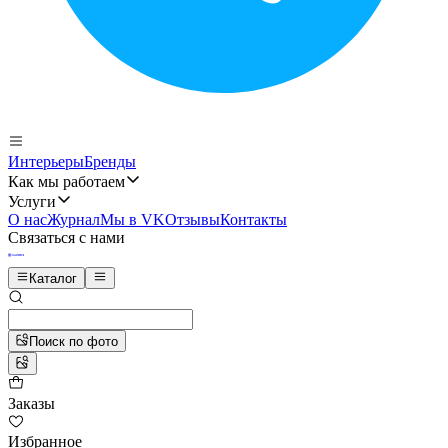
Интерьеры
Бренды
Как мы работаем
Услуги
О нас
Журнал
Мы в VK
Отзывы
Контакты
Связаться с нами
Каталог
Поиск по фото
Заказы
Избранное