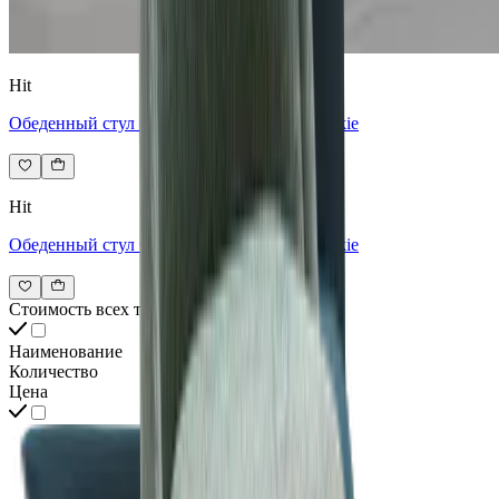
Hit
Обеденный стул GALLOTTI&RADICE Jackie
Hit
Обеденный стул GALLOTTI&RADICE Jackie
Стоимость всех товаров интерьера
Наименование
Количество
Цена