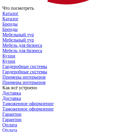
Что посмотреть
Каталог
Каталог
Бренды
Бренды
Мебельный тур
Мебельный тур
Мебель для бизнеса
Мебель для бизнеса
Кухни
Кухни
Гардеробные системы
Гардеробные системы
Примеры интерьеров
Примеры интерьеров
Как всё устроено
Доставка
Доставка
Таможенное оформление
Таможенное оформление
Гарантии
Гарантии
Оплата
Оплата