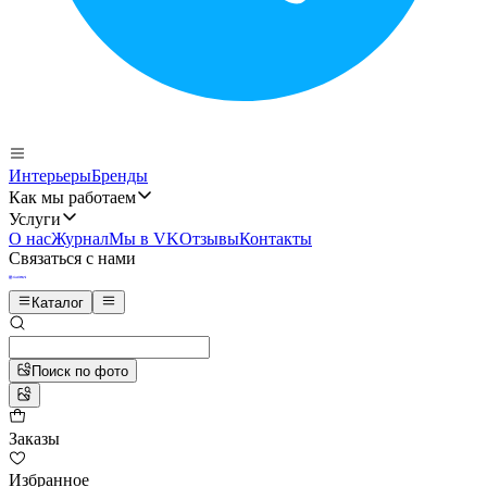
Интерьеры
Бренды
Как мы работаем
Услуги
О нас
Журнал
Мы в VK
Отзывы
Контакты
Связаться с нами
Каталог
Поиск по фото
Заказы
Избранное