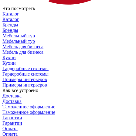
Что посмотреть
Каталог
Каталог
Бренды
Бренды
Мебельный тур
Мебельный тур
Мебель для бизнеса
Мебель для бизнеса
Кухни
Кухни
Гардеробные системы
Гардеробные системы
Примеры интерьеров
Примеры интерьеров
Как всё устроено
Доставка
Доставка
Таможенное оформление
Таможенное оформление
Гарантии
Гарантии
Оплата
Оплата