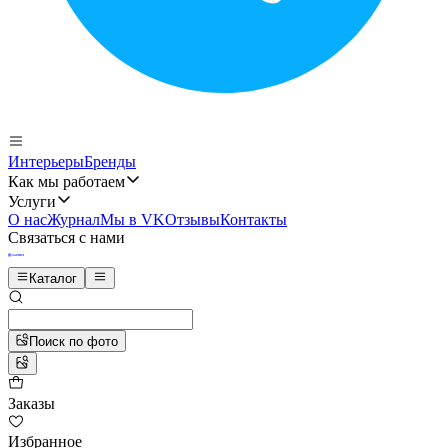
Интерьеры
Бренды
Как мы работаем
Услуги
О нас
Журнал
Мы в VK
Отзывы
Контакты
Связаться с нами
Каталог
Поиск по фото
Заказы
Избранное