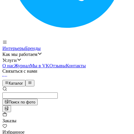
Интерьеры
Бренды
Как мы работаем
Услуги
О нас
Журнал
Мы в VK
Отзывы
Контакты
Связаться с нами
Каталог
Поиск по фото
Заказы
Избранное