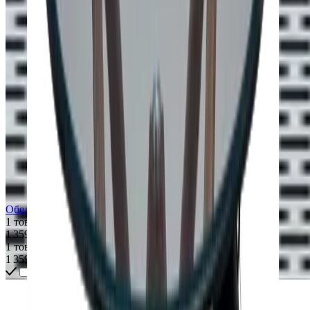
Обеденный стол PORADA Circe
1 товар
1 359 $
1 товар
1 359 $