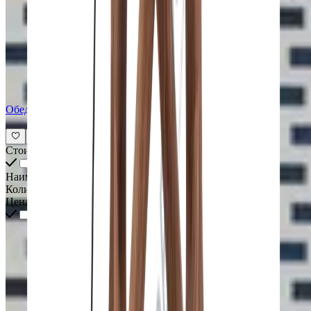
Обеденный стол PORADA Circe
Стоимость всех товаров интерьера
Наименование
Количество
Цена