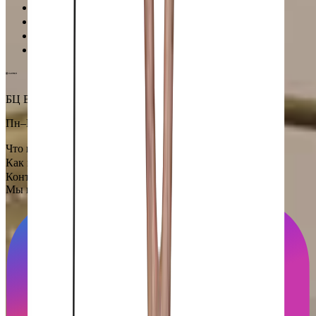
Исключительная поддержка
Лучшие цены на рынке
Уверенность в качестве продукции
Надежная доставка по всему миру
БЦ Ванкэ, Фошань, Гуандун, Китай
Пн–Пт 5:00–14:00 (Мск)
Что посмотреть
Как всё устроено
Контакты
Мы в социальных сетях