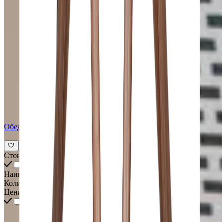
Обеденный стол PORADA Circe
Стоимость всех товаров интерьера
Наименование
Количество
Цена