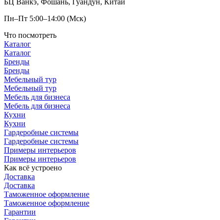
БЦ Ванкэ, Фошань, Гуандун, Китай
Пн–Пт 5:00–14:00 (Мск)
Что посмотреть
Каталог
Каталог
Бренды
Бренды
Мебельный тур
Мебельный тур
Мебель для бизнеса
Мебель для бизнеса
Кухни
Кухни
Гардеробные системы
Гардеробные системы
Примеры интерьеров
Примеры интерьеров
Как всё устроено
Доставка
Доставка
Таможенное оформление
Таможенное оформление
Гарантии