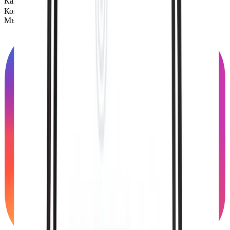
Как всё устроено
Контакты
Мы в социальных сетях