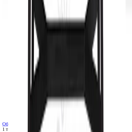
Обеденный стол Tatrico
1 товар