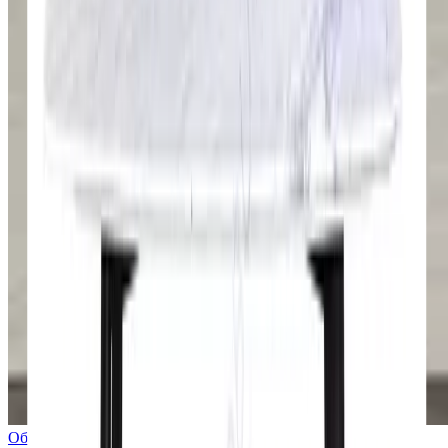
Обеденный стол Tatrico