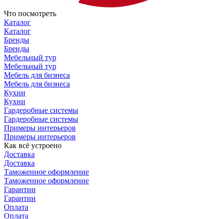
Что посмотреть
Каталог
Каталог
Бренды
Бренды
Мебельный тур
Мебельный тур
Мебель для бизнеса
Мебель для бизнеса
Кухни
Кухни
Гардеробные системы
Гардеробные системы
Примеры интерьеров
Примеры интерьеров
Как всё устроено
Доставка
Доставка
Таможенное оформление
Таможенное оформление
Гарантии
Гарантии
Оплата
Оплата