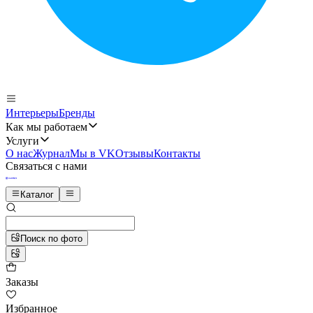
Интерьеры
Бренды
Как мы работаем
Услуги
О нас
Журнал
Мы в VK
Отзывы
Контакты
Связаться с нами
Каталог
Поиск по фото
Заказы
Избранное