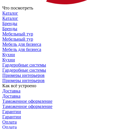
Что посмотреть
Каталог
Каталог
Бренды
Бренды
Мебельный тур
Мебельный тур
Мебель для бизнеса
Мебель для бизнеса
Кухни
Кухни
Гардеробные системы
Гардеробные системы
Примеры интерьеров
Примеры интерьеров
Как всё устроено
Доставка
Доставка
Таможенное оформление
Таможенное оформление
Гарантии
Гарантии
Оплата
Оплата