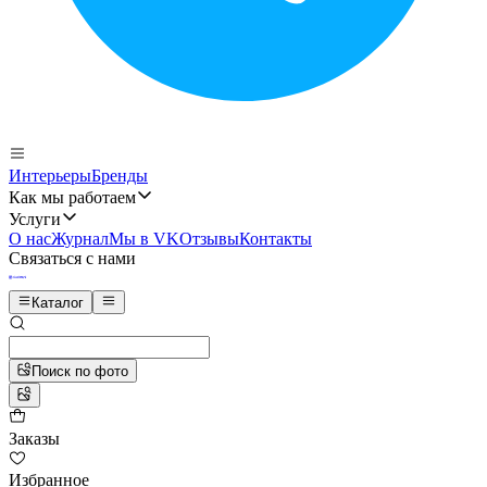
Интерьеры
Бренды
Как мы работаем
Услуги
О нас
Журнал
Мы в VK
Отзывы
Контакты
Связаться с нами
Каталог
Поиск по фото
Заказы
Избранное