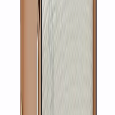
Что посмотреть
Как всё устроено
Контакты
Мы в социальных сетях