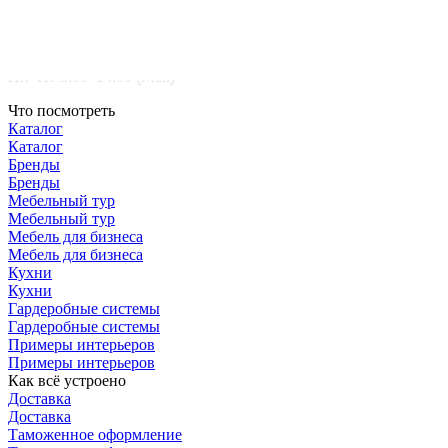
БЦ Ванкэ, Фошань, Гуандун, Китай
Пн–Пт 5:00–14:00 (Мск)
Что посмотреть
Каталог
Каталог
Бренды
Бренды
Мебельный тур
Мебельный тур
Мебель для бизнеса
Мебель для бизнеса
Кухни
Кухни
Гардеробные системы
Гардеробные системы
Примеры интерьеров
Примеры интерьеров
Как всё устроено
Доставка
Доставка
Таможенное оформление