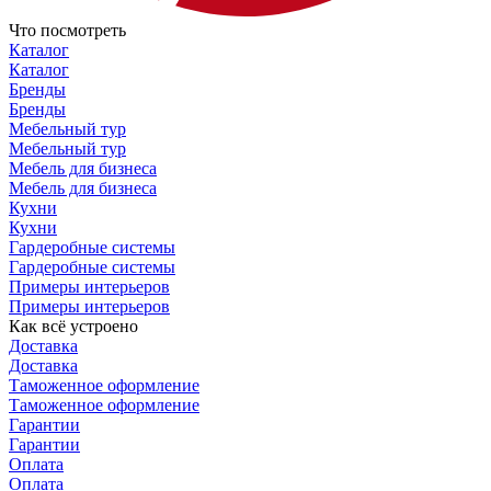
Что посмотреть
Каталог
Каталог
Бренды
Бренды
Мебельный тур
Мебельный тур
Мебель для бизнеса
Мебель для бизнеса
Кухни
Кухни
Гардеробные системы
Гардеробные системы
Примеры интерьеров
Примеры интерьеров
Как всё устроено
Доставка
Доставка
Таможенное оформление
Таможенное оформление
Гарантии
Гарантии
Оплата
Оплата