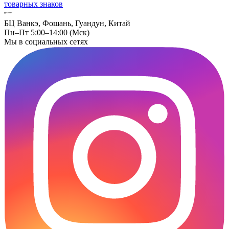
товарных знаков
БЦ Ванкэ, Фошань, Гуандун, Китай
Пн–Пт 5:00–14:00 (Мск)
Мы в социальных сетях