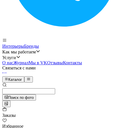
Интерьеры
Бренды
Как мы работаем
Услуги
О нас
Журнал
Мы в VK
Отзывы
Контакты
Связаться с нами
Каталог
Поиск по фото
Заказы
Избранное