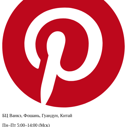
БЦ Ванкэ, Фошань, Гуандун, Китай
Пн–Пт 5:00–14:00 (Мск)