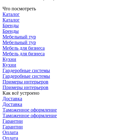
Что посмотреть
Каталог
Каталог
Бренды
Бренды
Мебельный тур
Мебельный тур
Мебель для бизнеса
Мебель для бизнеса
Кухни
Кухни
Гардеробные системы
Гардеробные системы
Примеры интерьеров
Примеры интерьеров
Как всё устроено
Доставка
Доставка
Таможенное оформление
Таможенное оформление
Гарантии
Гарантии
Оплата
Оплата