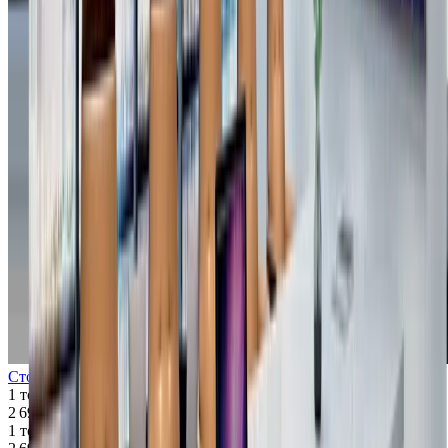
Стол для офиса Lusoriana
1 товар
2 699 $
1 товар