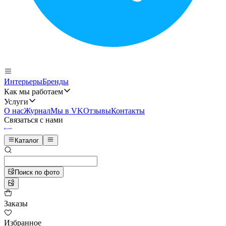
Интерьеры
Бренды
Как мы работаем
Услуги
О нас
Журнал
Мы в VK
Отзывы
Контакты
Связаться с нами
Каталог
Поиск по фото
Заказы
Избранное