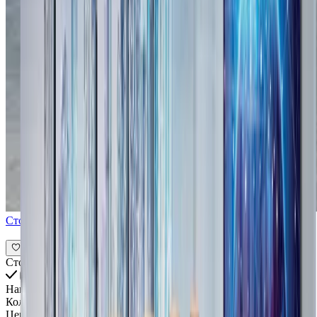
Стол для офиса Lusoriana
Стоимость всех товаров интерьера
Наименование
Количество
Цена