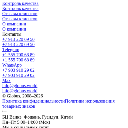
Контроль качества
Контроль качества
Отзывы клиентов
Отзывы клиентов
О компании
О компании
Контакты
+7 913 220 69 50
+7 913 220 69 50
Telegram
+1 555 700 68 89
+1 555 700 68 89
WhatsApp
+7 903 910 29 02
+7 903 910 29 02
Max
info@globus.world
info@globus.world
© Globus, 2008–2026
Политика конфиденциальности
Политика использования
товарных знаков
БЦ Ванкэ, Фошань, Гуандун, Китай
Пн–Пт 5:00–14:00 (Мск)
Мы в социальных сетях