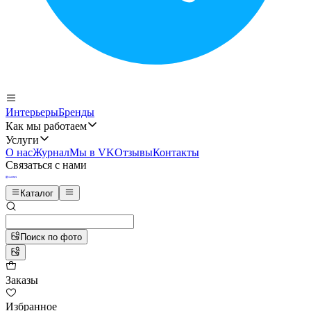
Интерьеры
Бренды
Как мы работаем
Услуги
О нас
Журнал
Мы в VK
Отзывы
Контакты
Связаться с нами
Каталог
Поиск по фото
Заказы
Избранное