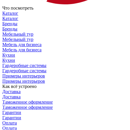
Что посмотреть
Каталог
Каталог
Бренды
Бренды
Мебельный тур
Мебельный тур
Мебель для бизнеса
Мебель для бизнеса
Кухни
Кухни
Гардеробные системы
Гардеробные системы
Примеры интерьеров
Примеры интерьеров
Как всё устроено
Доставка
Доставка
Таможенное оформление
Таможенное оформление
Гарантии
Гарантии
Оплата
Оплата