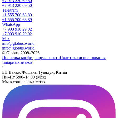
+7 913 220 69 50
+7 913 220 69 50
Telegram
+1 555 700 68 89
+1 555 700 68 89
WhatsApp
+7 903 910 29 02
+7 903 910 29 02
Max
info@globus.world
info@globus.world
© Globus, 2008–2026
Политика конфиденциальности
Политика использования
товарных знаков
БЦ Ванкэ, Фошань, Гуандун, Китай
Пн–Пт 5:00–14:00 (Мск)
Мы в социальных сетях