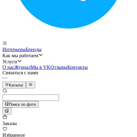
Интерьеры
Бренды
Как мы работаем
Услуги
О нас
Журнал
Мы в VK
Отзывы
Контакты
Связаться с нами
Каталог
Поиск по фото
Заказы
Избранное