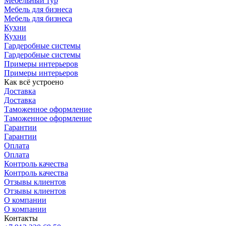
Мебельный тур
Мебель для бизнеса
Мебель для бизнеса
Кухни
Кухни
Гардеробные системы
Гардеробные системы
Примеры интерьеров
Примеры интерьеров
Как всё устроено
Доставка
Доставка
Таможенное оформление
Таможенное оформление
Гарантии
Гарантии
Оплата
Оплата
Контроль качества
Контроль качества
Отзывы клиентов
Отзывы клиентов
О компании
О компании
Контакты