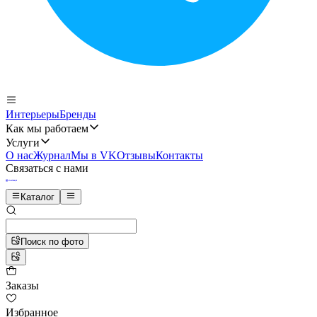
Интерьеры
Бренды
Как мы работаем
Услуги
О нас
Журнал
Мы в VK
Отзывы
Контакты
Связаться с нами
Каталог
Поиск по фото
Заказы
Избранное