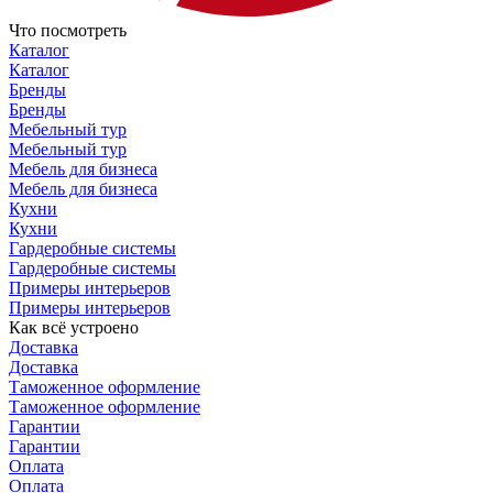
Что посмотреть
Каталог
Каталог
Бренды
Бренды
Мебельный тур
Мебельный тур
Мебель для бизнеса
Мебель для бизнеса
Кухни
Кухни
Гардеробные системы
Гардеробные системы
Примеры интерьеров
Примеры интерьеров
Как всё устроено
Доставка
Доставка
Таможенное оформление
Таможенное оформление
Гарантии
Гарантии
Оплата
Оплата