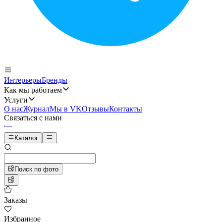
Интерьеры
Бренды
Как мы работаем
Услуги
О нас
Журнал
Мы в VK
Отзывы
Контакты
Связаться с нами
Каталог
Поиск по фото
Заказы
Избранное