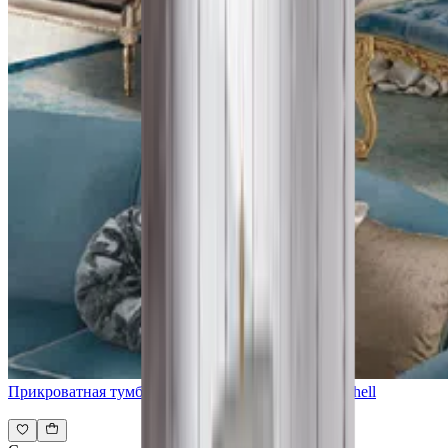
Прикроватная тумба CASPANI TINO Master Sea Shell