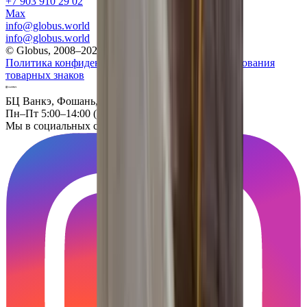
+7 903 910 29 02
Max
info@globus.world
info@globus.world
© Globus, 2008–2026
Политика конфиденциальности
Политика использования
товарных знаков
БЦ Ванкэ, Фошань, Гуандун, Китай
Пн–Пт 5:00–14:00 (Мск)
Мы в социальных сетях