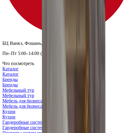
БЦ Ванкэ, Фошань, Гуандун, Китай
Пн–Пт 5:00–14:00 (Мск)
Что посмотреть
Каталог
Каталог
Бренды
Бренды
Мебельный тур
Мебельный тур
Мебель для бизнеса
Мебель для бизнеса
Кухни
Кухни
Гардеробные системы
Гардеробные системы
Примеры интерьеров