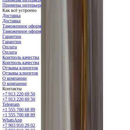
Примеры интерьеров
Как всё устроено
Доставка
Доставка
Таможенное оформление
Таможенное оформление
Гарантии
Гарантии
Оплата
Оплата
Контроль качества
Контроль качества
Отзывы клиентов
Отзывы клиентов
О компании
О компании
Контакты
+7 913 220 69 50
+7 913 220 69 50
Telegram
+1 555 700 68 89
+1 555 700 68 89
WhatsApp
+7 903 910 29 02