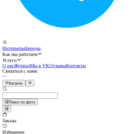
Интерьеры
Бренды
Как мы работаем
Услуги
О нас
Журнал
Мы в VK
Отзывы
Контакты
Связаться с нами
Каталог
Поиск по фото
Заказы
Избранное