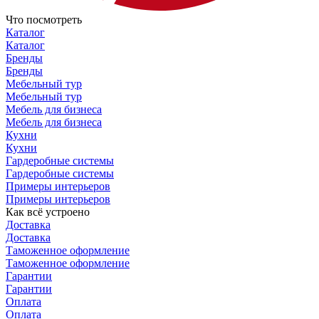
Что посмотреть
Каталог
Каталог
Бренды
Бренды
Мебельный тур
Мебельный тур
Мебель для бизнеса
Мебель для бизнеса
Кухни
Кухни
Гардеробные системы
Гардеробные системы
Примеры интерьеров
Примеры интерьеров
Как всё устроено
Доставка
Доставка
Таможенное оформление
Таможенное оформление
Гарантии
Гарантии
Оплата
Оплата