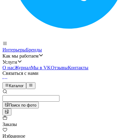
Интерьеры
Бренды
Как мы работаем
Услуги
О нас
Журнал
Мы в VK
Отзывы
Контакты
Связаться с нами
Каталог
Поиск по фото
Заказы
Избранное