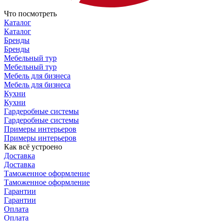
Что посмотреть
Каталог
Каталог
Бренды
Бренды
Мебельный тур
Мебельный тур
Мебель для бизнеса
Мебель для бизнеса
Кухни
Кухни
Гардеробные системы
Гардеробные системы
Примеры интерьеров
Примеры интерьеров
Как всё устроено
Доставка
Доставка
Таможенное оформление
Таможенное оформление
Гарантии
Гарантии
Оплата
Оплата