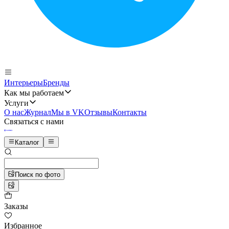
Интерьеры
Бренды
Как мы работаем
Услуги
О нас
Журнал
Мы в VK
Отзывы
Контакты
Связаться с нами
Каталог
Поиск по фото
Заказы
Избранное