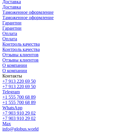
Доставка
Доставка
Таможенное оформление
Таможенное оформление
Гарантии
Гарантии
Оплата
Оплата
Контроль качества
Контроль качества
Отзывы клиентов
Отзывы клиентов
О компании
О компании
Контакты
+7 913 220 69 50
+7 913 220 69 50
Telegram
+1 555 700 68 89
+1 555 700 68 89
WhatsApp
+7 903 910 29 02
+7 903 910 29 02
Max
info@globus.world