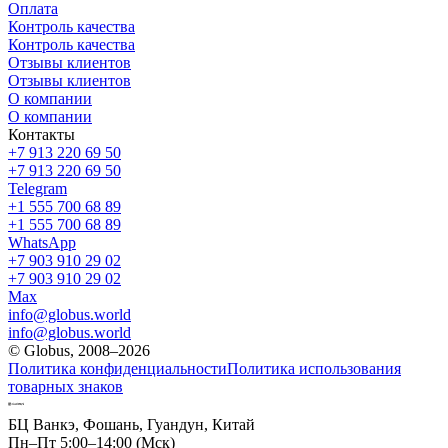
Оплата
Контроль качества
Контроль качества
Отзывы клиентов
Отзывы клиентов
О компании
О компании
Контакты
+7 913 220 69 50
+7 913 220 69 50
Telegram
+1 555 700 68 89
+1 555 700 68 89
WhatsApp
+7 903 910 29 02
+7 903 910 29 02
Max
info@globus.world
info@globus.world
© Globus, 2008–2026
Политика конфиденциальности
Политика использования
товарных знаков
БЦ Ванкэ, Фошань, Гуандун, Китай
Пн–Пт 5:00–14:00 (Мск)