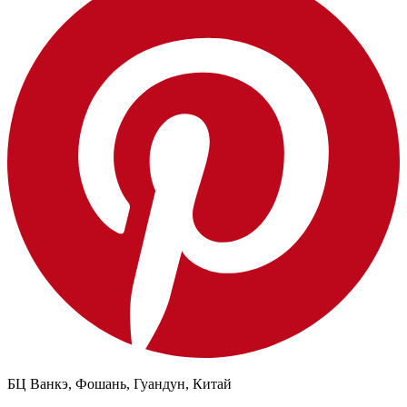
БЦ Ванкэ, Фошань, Гуандун, Китай