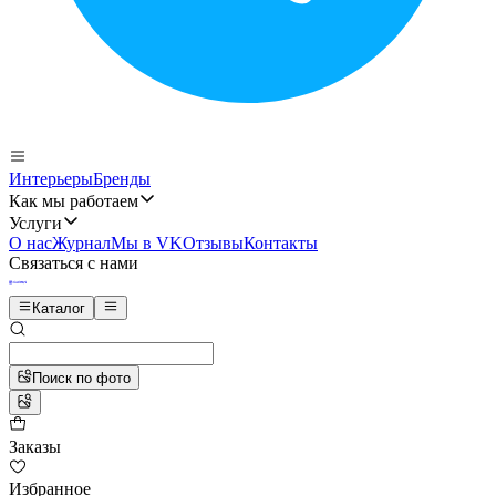
Интерьеры
Бренды
Как мы работаем
Услуги
О нас
Журнал
Мы в VK
Отзывы
Контакты
Связаться с нами
Каталог
Поиск по фото
Заказы
Избранное