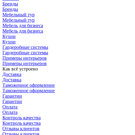
Бренды
Бренды
Мебельный тур
Мебельный тур
Мебель для бизнеса
Мебель для бизнеса
Кухни
Кухни
Гардеробные системы
Гардеробные системы
Примеры интерьеров
Примеры интерьеров
Как всё устроено
Доставка
Доставка
Таможенное оформление
Таможенное оформление
Гарантии
Гарантии
Оплата
Оплата
Контроль качества
Контроль качества
Отзывы клиентов
Отзывы клиентов