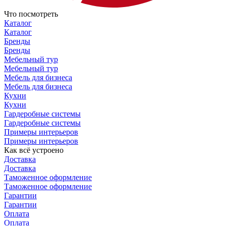
Что посмотреть
Каталог
Каталог
Бренды
Бренды
Мебельный тур
Мебельный тур
Мебель для бизнеса
Мебель для бизнеса
Кухни
Кухни
Гардеробные системы
Гардеробные системы
Примеры интерьеров
Примеры интерьеров
Как всё устроено
Доставка
Доставка
Таможенное оформление
Таможенное оформление
Гарантии
Гарантии
Оплата
Оплата