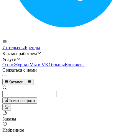
Интерьеры
Бренды
Как мы работаем
Услуги
О нас
Журнал
Мы в VK
Отзывы
Контакты
Связаться с нами
Каталог
Поиск по фото
Заказы
Избранное