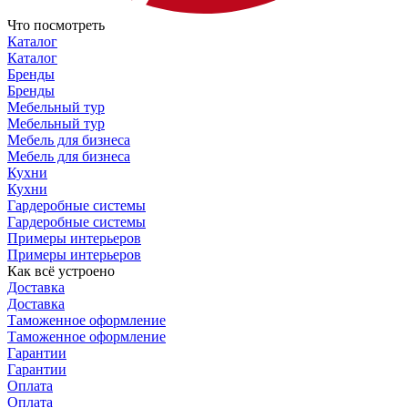
Что посмотреть
Каталог
Каталог
Бренды
Бренды
Мебельный тур
Мебельный тур
Мебель для бизнеса
Мебель для бизнеса
Кухни
Кухни
Гардеробные системы
Гардеробные системы
Примеры интерьеров
Примеры интерьеров
Как всё устроено
Доставка
Доставка
Таможенное оформление
Таможенное оформление
Гарантии
Гарантии
Оплата
Оплата