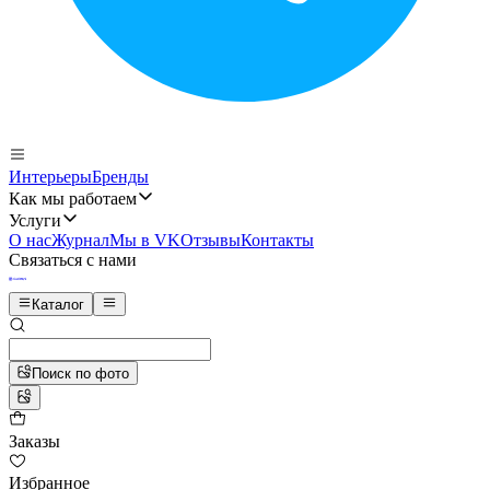
Интерьеры
Бренды
Как мы работаем
Услуги
О нас
Журнал
Мы в VK
Отзывы
Контакты
Связаться с нами
Каталог
Поиск по фото
Заказы
Избранное