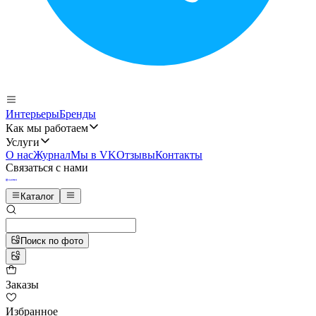
Интерьеры
Бренды
Как мы работаем
Услуги
О нас
Журнал
Мы в VK
Отзывы
Контакты
Связаться с нами
Каталог
Поиск по фото
Заказы
Избранное