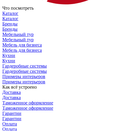
Что посмотреть
Каталог
Каталог
Бренды
Бренды
Мебельный тур
Мебельный тур
Мебель для бизнеса
Мебель для бизнеса
Кухни
Кухни
Гардеробные системы
Гардеробные системы
Примеры интерьеров
Примеры интерьеров
Как всё устроено
Доставка
Доставка
Таможенное оформление
Таможенное оформление
Гарантии
Гарантии
Оплата
Оплата