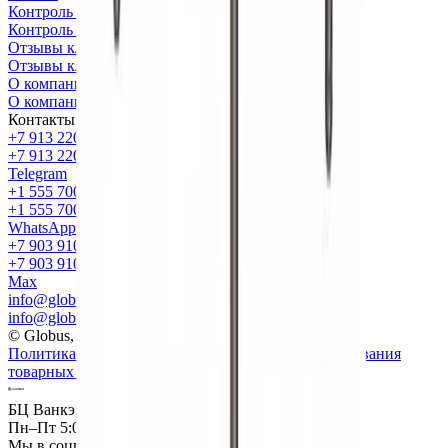
Контроль качества
Контроль качества
Отзывы клиентов
Отзывы клиентов
О компании
О компании
Контакты
+7 913 220 69 50
+7 913 220 69 50
Telegram
+1 555 700 68 89
+1 555 700 68 89
WhatsApp
+7 903 910 29 02
+7 903 910 29 02
Max
info@globus.world
info@globus.world
© Globus, 2008–2026
Политика конфиденциальности
Политика использования
товарных знаков
БЦ Ванкэ, Фошань, Гуандун, Китай
Пн–Пт 5:00–14:00 (Мск)
Мы в социальных сетях