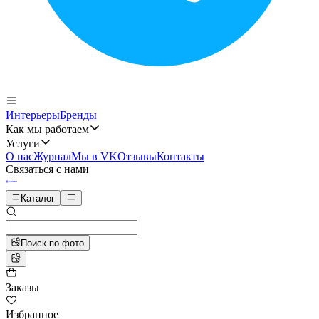
Интерьеры
Бренды
Как мы работаем
Услуги
О нас
Журнал
Мы в VK
Отзывы
Контакты
Связаться с нами
Каталог
Поиск по фото
Заказы
Избранное