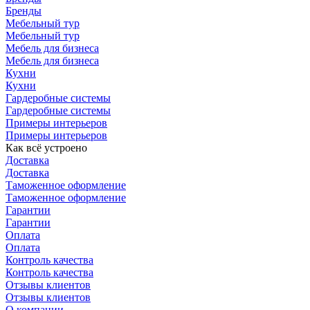
Бренды
Мебельный тур
Мебельный тур
Мебель для бизнеса
Мебель для бизнеса
Кухни
Кухни
Гардеробные системы
Гардеробные системы
Примеры интерьеров
Примеры интерьеров
Как всё устроено
Доставка
Доставка
Таможенное оформление
Таможенное оформление
Гарантии
Гарантии
Оплата
Оплата
Контроль качества
Контроль качества
Отзывы клиентов
Отзывы клиентов
О компании