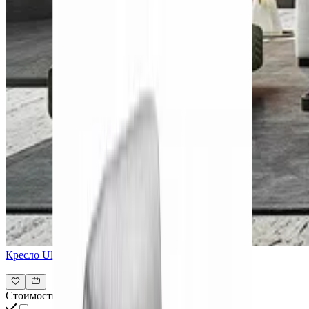
Кресло Ulmera
Стоимость всех товаров интерьера