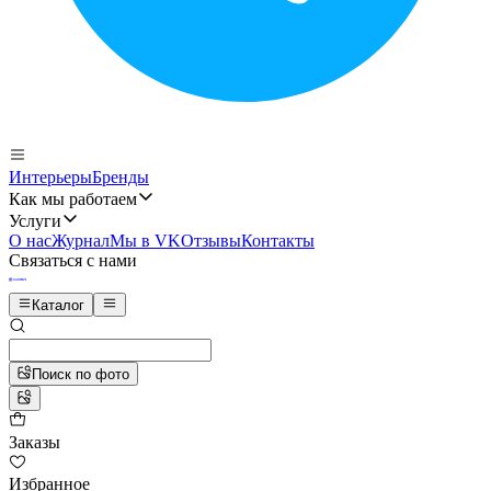
Интерьеры
Бренды
Как мы работаем
Услуги
О нас
Журнал
Мы в VK
Отзывы
Контакты
Связаться с нами
Каталог
Поиск по фото
Заказы
Избранное