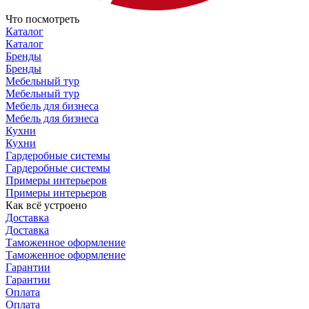
Что посмотреть
Каталог
Каталог
Бренды
Бренды
Мебельный тур
Мебельный тур
Мебель для бизнеса
Мебель для бизнеса
Кухни
Кухни
Гардеробные системы
Гардеробные системы
Примеры интерьеров
Примеры интерьеров
Как всё устроено
Доставка
Доставка
Таможенное оформление
Таможенное оформление
Гарантии
Гарантии
Оплата
Оплата