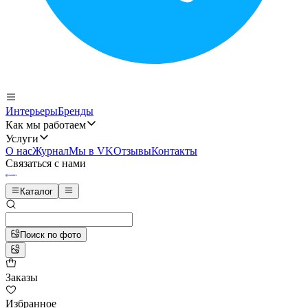
Интерьеры
Бренды
Как мы работаем
Услуги
О нас
Журнал
Мы в VK
Отзывы
Контакты
Связаться с нами
Каталог
Поиск по фото
Заказы
Избранное