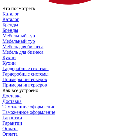
Что посмотреть
Каталог
Каталог
Бренды
Бренды
Мебельный тур
Мебельный тур
Мебель для бизнеса
Мебель для бизнеса
Кухни
Кухни
Гардеробные системы
Гардеробные системы
Примеры интерьеров
Примеры интерьеров
Как всё устроено
Доставка
Доставка
Таможенное оформление
Таможенное оформление
Гарантии
Гарантии
Оплата
Оплата