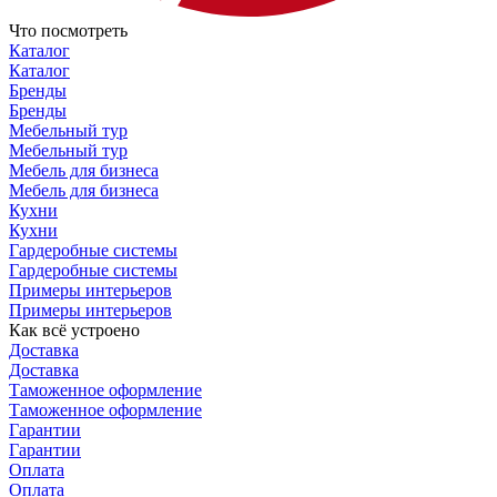
Что посмотреть
Каталог
Каталог
Бренды
Бренды
Мебельный тур
Мебельный тур
Мебель для бизнеса
Мебель для бизнеса
Кухни
Кухни
Гардеробные системы
Гардеробные системы
Примеры интерьеров
Примеры интерьеров
Как всё устроено
Доставка
Доставка
Таможенное оформление
Таможенное оформление
Гарантии
Гарантии
Оплата
Оплата