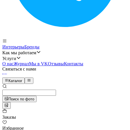
Интерьеры
Бренды
Как мы работаем
Услуги
О нас
Журнал
Мы в VK
Отзывы
Контакты
Связаться с нами
Каталог
Поиск по фото
Заказы
Избранное