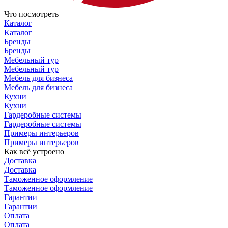
Что посмотреть
Каталог
Каталог
Бренды
Бренды
Мебельный тур
Мебельный тур
Мебель для бизнеса
Мебель для бизнеса
Кухни
Кухни
Гардеробные системы
Гардеробные системы
Примеры интерьеров
Примеры интерьеров
Как всё устроено
Доставка
Доставка
Таможенное оформление
Таможенное оформление
Гарантии
Гарантии
Оплата
Оплата