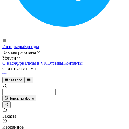
Интерьеры
Бренды
Как мы работаем
Услуги
О нас
Журнал
Мы в VK
Отзывы
Контакты
Связаться с нами
Каталог
Поиск по фото
Заказы
Избранное