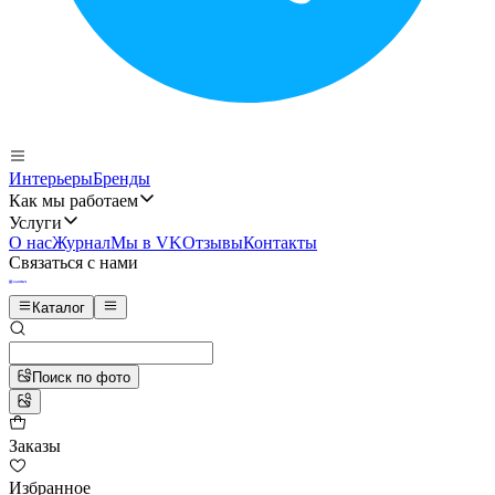
Интерьеры
Бренды
Как мы работаем
Услуги
О нас
Журнал
Мы в VK
Отзывы
Контакты
Связаться с нами
Каталог
Поиск по фото
Заказы
Избранное