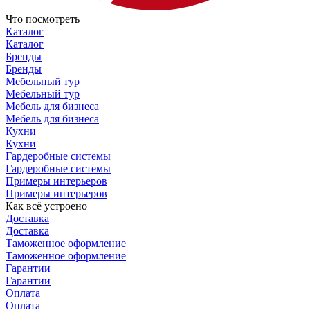
Что посмотреть
Каталог
Каталог
Бренды
Бренды
Мебельный тур
Мебельный тур
Мебель для бизнеса
Мебель для бизнеса
Кухни
Кухни
Гардеробные системы
Гардеробные системы
Примеры интерьеров
Примеры интерьеров
Как всё устроено
Доставка
Доставка
Таможенное оформление
Таможенное оформление
Гарантии
Гарантии
Оплата
Оплата