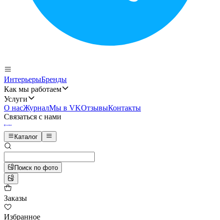
Интерьеры
Бренды
Как мы работаем
Услуги
О нас
Журнал
Мы в VK
Отзывы
Контакты
Связаться с нами
Каталог
Поиск по фото
Заказы
Избранное