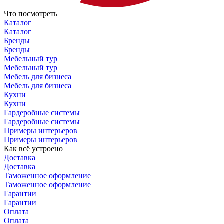
Что посмотреть
Каталог
Каталог
Бренды
Бренды
Мебельный тур
Мебельный тур
Мебель для бизнеса
Мебель для бизнеса
Кухни
Кухни
Гардеробные системы
Гардеробные системы
Примеры интерьеров
Примеры интерьеров
Как всё устроено
Доставка
Доставка
Таможенное оформление
Таможенное оформление
Гарантии
Гарантии
Оплата
Оплата