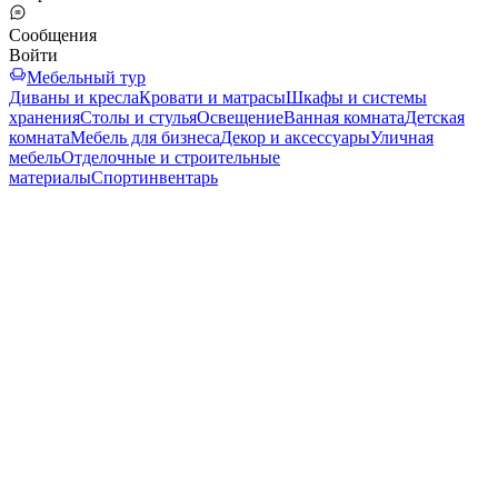
Сообщения
Войти
Мебельный тур
Диваны и кресла
Кровати и матрасы
Шкафы и системы
хранения
Столы и стулья
Освещение
Ванная комната
Детская
комната
Мебель для бизнеса
Декор и аксессуары
Уличная
мебель
Отделочные и строительные
материалы
Спортинвентарь