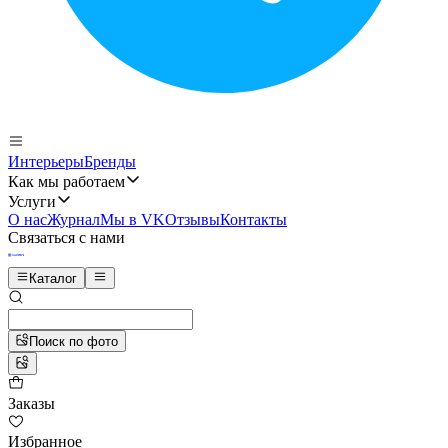
Интерьеры
Бренды
Как мы работаем
Услуги
О нас
Журнал
Мы в VK
Отзывы
Контакты
Связаться с нами
Каталог
Поиск по фото
Заказы
Избранное