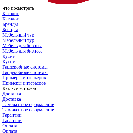
Что посмотреть
Каталог
Каталог
Бренды
Бренды
Мебельный тур
Мебельный тур
Мебель для бизнеса
Мебель для бизнеса
Кухни
Кухни
Гардеробные системы
Гардеробные системы
Примеры интерьеров
Примеры интерьеров
Как всё устроено
Доставка
Доставка
Таможенное оформление
Таможенное оформление
Гарантии
Гарантии
Оплата
Оплата