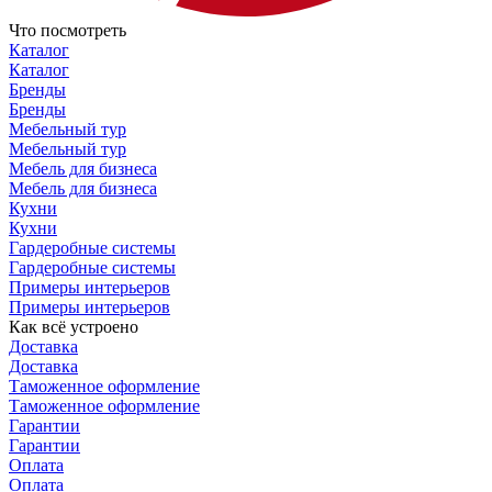
Что посмотреть
Каталог
Каталог
Бренды
Бренды
Мебельный тур
Мебельный тур
Мебель для бизнеса
Мебель для бизнеса
Кухни
Кухни
Гардеробные системы
Гардеробные системы
Примеры интерьеров
Примеры интерьеров
Как всё устроено
Доставка
Доставка
Таможенное оформление
Таможенное оформление
Гарантии
Гарантии
Оплата
Оплата