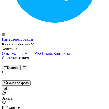
Интерьеры
Бренды
Как мы работаем
Услуги
О нас
Журнал
Мы в VK
Отзывы
Контакты
Связаться с нами
Каталог
Поиск по фото
Заказы
Избранное