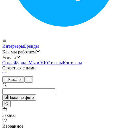
Интерьеры
Бренды
Как мы работаем
Услуги
О нас
Журнал
Мы в VK
Отзывы
Контакты
Связаться с нами
Каталог
Поиск по фото
Заказы
Избранное