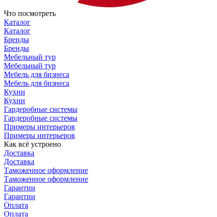
Что посмотреть
Каталог
Каталог
Бренды
Бренды
Мебельный тур
Мебельный тур
Мебель для бизнеса
Мебель для бизнеса
Кухни
Кухни
Гардеробные системы
Гардеробные системы
Примеры интерьеров
Примеры интерьеров
Как всё устроено
Доставка
Доставка
Таможенное оформление
Таможенное оформление
Гарантии
Гарантии
Оплата
Оплата