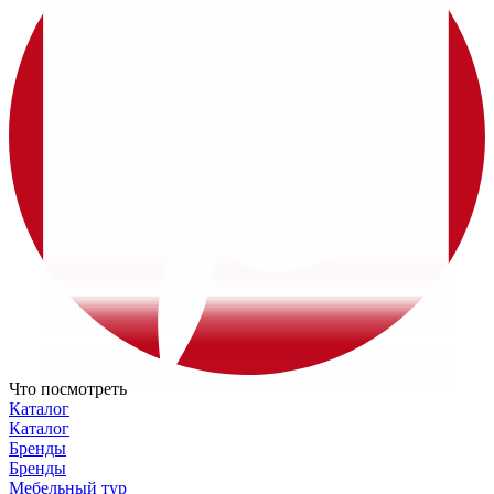
Что посмотреть
Каталог
Каталог
Бренды
Бренды
Мебельный тур