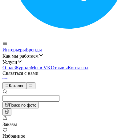
Интерьеры
Бренды
Как мы работаем
Услуги
О нас
Журнал
Мы в VK
Отзывы
Контакты
Связаться с нами
Каталог
Поиск по фото
Заказы
Избранное