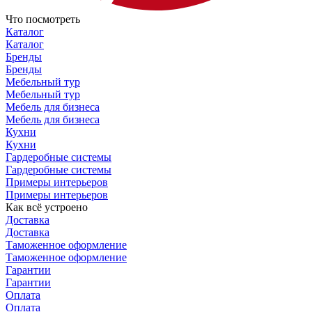
Что посмотреть
Каталог
Каталог
Бренды
Бренды
Мебельный тур
Мебельный тур
Мебель для бизнеса
Мебель для бизнеса
Кухни
Кухни
Гардеробные системы
Гардеробные системы
Примеры интерьеров
Примеры интерьеров
Как всё устроено
Доставка
Доставка
Таможенное оформление
Таможенное оформление
Гарантии
Гарантии
Оплата
Оплата