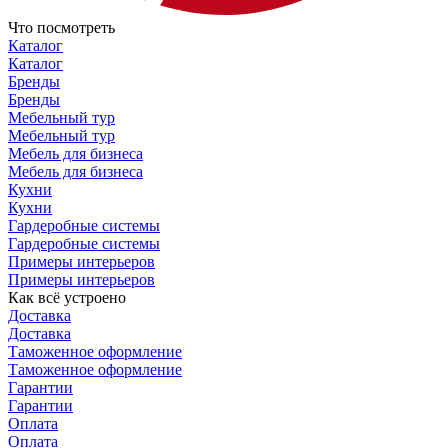
Что посмотреть
Каталог
Каталог
Бренды
Бренды
Мебельный тур
Мебельный тур
Мебель для бизнеса
Мебель для бизнеса
Кухни
Кухни
Гардеробные системы
Гардеробные системы
Примеры интерьеров
Примеры интерьеров
Как всё устроено
Доставка
Доставка
Таможенное оформление
Таможенное оформление
Гарантии
Гарантии
Оплата
Оплата