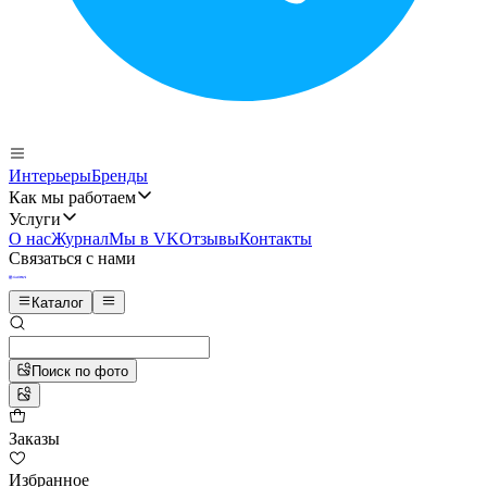
Интерьеры
Бренды
Как мы работаем
Услуги
О нас
Журнал
Мы в VK
Отзывы
Контакты
Связаться с нами
Каталог
Поиск по фото
Заказы
Избранное