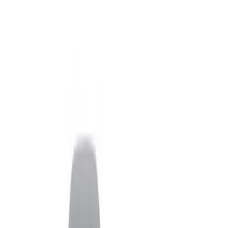
Туалетный столик Rossella
Стул Xiomarie
Стоимость всех товаров интерьера