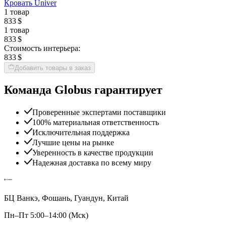
Кровать Univer
1 товар
833 $
1 товар
833 $
Стоимость интерьера:
833 $
Добавить товары в заказ
Команда Globus гарантирует
Проверенные экспертами поставщики
100% материальная ответственность
Исключительная поддержка
Лучшие цены на рынке
Уверенность в качестве продукции
Надежная доставка по всему миру
БЦ Ванкэ, Фошань, Гуандун, Китай
Пн–Пт 5:00–14:00 (Мск)