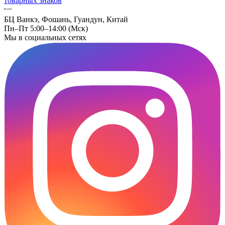
товарных знаков
БЦ Ванкэ, Фошань, Гуандун, Китай
Пн–Пт 5:00–14:00 (Мск)
Мы в социальных сетях