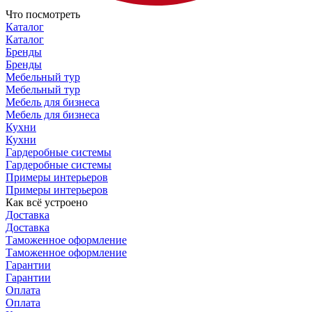
Что посмотреть
Каталог
Каталог
Бренды
Бренды
Мебельный тур
Мебельный тур
Мебель для бизнеса
Мебель для бизнеса
Кухни
Кухни
Гардеробные системы
Гардеробные системы
Примеры интерьеров
Примеры интерьеров
Как всё устроено
Доставка
Доставка
Таможенное оформление
Таможенное оформление
Гарантии
Гарантии
Оплата
Оплата