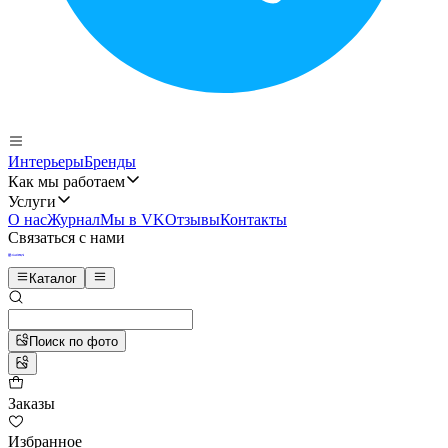
Интерьеры
Бренды
Как мы работаем
Услуги
О нас
Журнал
Мы в VK
Отзывы
Контакты
Связаться с нами
Каталог
Поиск по фото
Заказы
Избранное