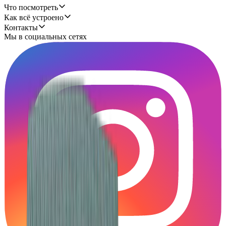
Что посмотреть
Как всё устроено
Контакты
Мы в социальных сетях