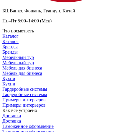
БЦ Ванкэ, Фошань, Гуандун, Китай
Пн–Пт 5:00–14:00 (Мск)
Что посмотреть
Каталог
Каталог
Бренды
Бренды
Мебельный тур
Мебельный тур
Мебель для бизнеса
Мебель для бизнеса
Кухни
Кухни
Гардеробные системы
Гардеробные системы
Примеры интерьеров
Примеры интерьеров
Как всё устроено
Доставка
Доставка
Таможенное оформление
Таможенное оформление