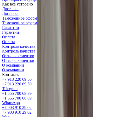
Как всё устроено
Доставка
Доставка
Таможенное оформление
Таможенное оформление
Гарантии
Гарантии
Оплата
Оплата
Контроль качества
Контроль качества
Отзывы клиентов
Отзывы клиентов
О компании
О компании
Контакты
+7 913 220 69 50
+7 913 220 69 50
Telegram
+1 555 700 68 89
+1 555 700 68 89
WhatsApp
+7 903 910 29 02
+7 903 910 29 02
Max