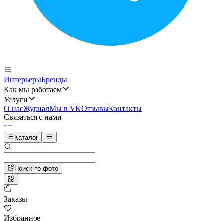
Интерьеры
Бренды
Как мы работаем
Услуги
О нас
Журнал
Мы в VK
Отзывы
Контакты
Связаться с нами
Каталог
Поиск по фото
Заказы
Избранное