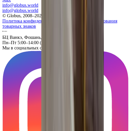
info@globus.world
info@globus.world
© Globus, 2008–2026
Политика конфиденциальности
Политика использования
товарных знаков
БЦ Ванкэ, Фошань, Гуандун, Китай
Пн–Пт 5:00–14:00 (Мск)
Мы в социальных сетях