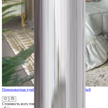
Прикроватная тумба CASPANI TINO Master Sea Shell
Стоимость всех товаров интерьера