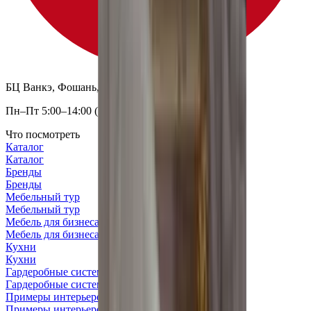
БЦ Ванкэ, Фошань, Гуандун, Китай
Пн–Пт 5:00–14:00 (Мск)
Что посмотреть
Каталог
Каталог
Бренды
Бренды
Мебельный тур
Мебельный тур
Мебель для бизнеса
Мебель для бизнеса
Кухни
Кухни
Гардеробные системы
Гардеробные системы
Примеры интерьеров
Примеры интерьеров