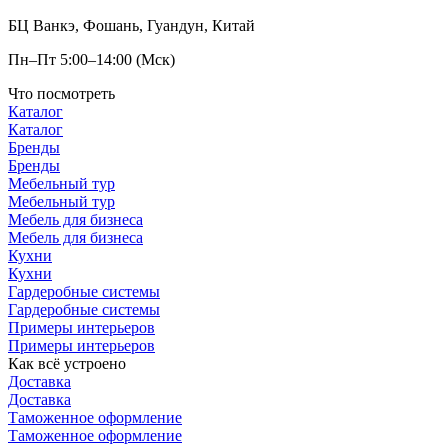
БЦ Ванкэ, Фошань, Гуандун, Китай
Пн–Пт 5:00–14:00 (Мск)
Что посмотреть
Каталог
Каталог
Бренды
Бренды
Мебельный тур
Мебельный тур
Мебель для бизнеса
Мебель для бизнеса
Кухни
Кухни
Гардеробные системы
Гардеробные системы
Примеры интерьеров
Примеры интерьеров
Как всё устроено
Доставка
Доставка
Таможенное оформление
Таможенное оформление