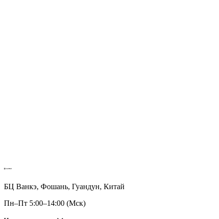
БЦ Ванкэ, Фошань, Гуандун, Китай
Пн–Пт 5:00–14:00 (Мск)