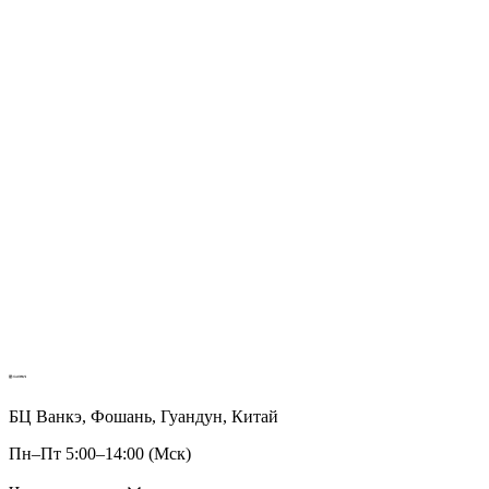
БЦ Ванкэ, Фошань, Гуандун, Китай
Пн–Пт 5:00–14:00 (Мск)