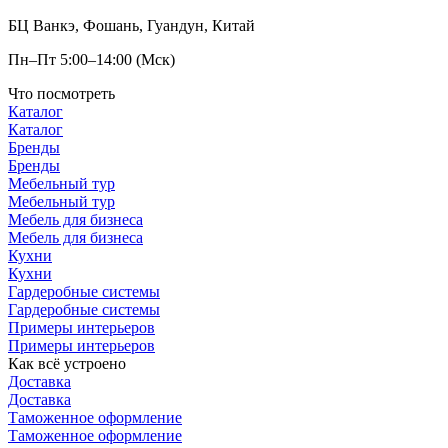
БЦ Ванкэ, Фошань, Гуандун, Китай
Пн–Пт 5:00–14:00 (Мск)
Что посмотреть
Каталог
Каталог
Бренды
Бренды
Мебельный тур
Мебельный тур
Мебель для бизнеса
Мебель для бизнеса
Кухни
Кухни
Гардеробные системы
Гардеробные системы
Примеры интерьеров
Примеры интерьеров
Как всё устроено
Доставка
Доставка
Таможенное оформление
Таможенное оформление