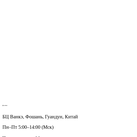
БЦ Ванкэ, Фошань, Гуандун, Китай
Пн–Пт 5:00–14:00 (Мск)