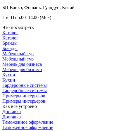
БЦ Ванкэ, Фошань, Гуандун, Китай
Пн–Пт 5:00–14:00 (Мск)
Что посмотреть
Каталог
Каталог
Бренды
Бренды
Мебельный тур
Мебельный тур
Мебель для бизнеса
Мебель для бизнеса
Кухни
Кухни
Гардеробные системы
Гардеробные системы
Примеры интерьеров
Примеры интерьеров
Как всё устроено
Доставка
Доставка
Таможенное оформление
Таможенное оформление