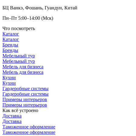
БЦ Ванкэ, Фошань, Гуандун, Китай
Пн–Пт 5:00–14:00 (Мск)
Что посмотреть
Каталог
Каталог
Бренды
Бренды
Мебельный тур
Мебельный тур
Мебель для бизнеса
Мебель для бизнеса
Кухни
Кухни
Гардеробные системы
Гардеробные системы
Примеры интерьеров
Примеры интерьеров
Как всё устроено
Доставка
Доставка
Таможенное оформление
Таможенное оформление