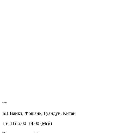
БЦ Ванкэ, Фошань, Гуандун, Китай
Пн–Пт 5:00–14:00 (Мск)