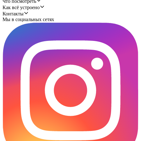
Что посмотреть
Как всё устроено
Контакты
Мы в социальных сетях