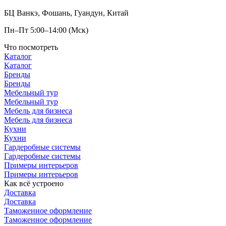
БЦ Ванкэ, Фошань, Гуандун, Китай
Пн–Пт 5:00–14:00 (Мск)
Что посмотреть
Каталог
Каталог
Бренды
Бренды
Мебельный тур
Мебельный тур
Мебель для бизнеса
Мебель для бизнеса
Кухни
Кухни
Гардеробные системы
Гардеробные системы
Примеры интерьеров
Примеры интерьеров
Как всё устроено
Доставка
Доставка
Таможенное оформление
Таможенное оформление