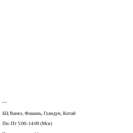
БЦ Ванкэ, Фошань, Гуандун, Китай
Пн–Пт 5:00–14:00 (Мск)