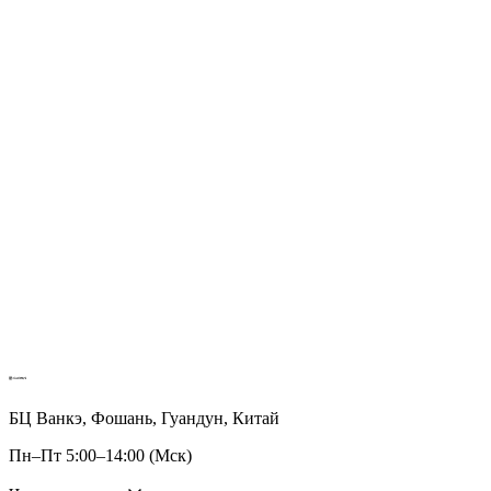
БЦ Ванкэ, Фошань, Гуандун, Китай
Пн–Пт 5:00–14:00 (Мск)