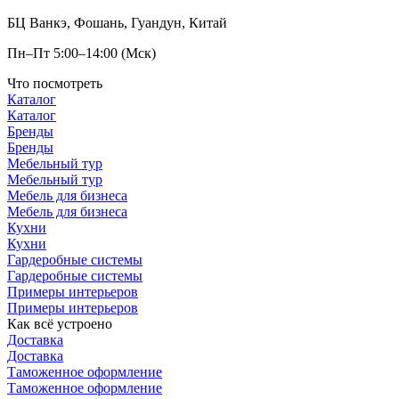
БЦ Ванкэ, Фошань, Гуандун, Китай
Пн–Пт 5:00–14:00 (Мск)
Что посмотреть
Каталог
Каталог
Бренды
Бренды
Мебельный тур
Мебельный тур
Мебель для бизнеса
Мебель для бизнеса
Кухни
Кухни
Гардеробные системы
Гардеробные системы
Примеры интерьеров
Примеры интерьеров
Как всё устроено
Доставка
Доставка
Таможенное оформление
Таможенное оформление